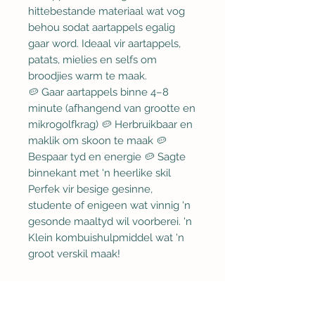
hittebestande materiaal wat vog
behou sodat aartappels egalig
gaar word. Ideaal vir aartappels,
patats, mielies en selfs om
broodjies warm te maak.
🥔 Gaar aartappels binne 4–8
minute (afhangend van grootte en
mikrogolfkrag) 🥔 Herbruikbaar en
maklik om skoon te maak 🥔
Bespaar tyd en energie 🥔 Sagte
binnekant met 'n heerlike skil
Perfek vir besige gesinne,
studente of enigeen wat vinnig 'n
gesonde maaltyd wil voorberei. 'n
Klein kombuishulpmiddel wat 'n
groot verskil maak!